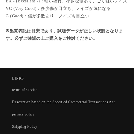
EX - (Excellent -)：軽い擦れ、小さな傷あり、ごく軽いノイズ
VG (Very Good)：多少傷が目立ち、ノイズが気になる
G (Good)：傷が多数あり、ノイズも目立つ
※盤質表記は目安であり、試聴データが正しい状態となりま
す。必ずご確認の上ご購入をご検討ください。
LINKS
terms of service
Description based on the Specified Commercial Transactions Act
privacy policy
Shipping Policy