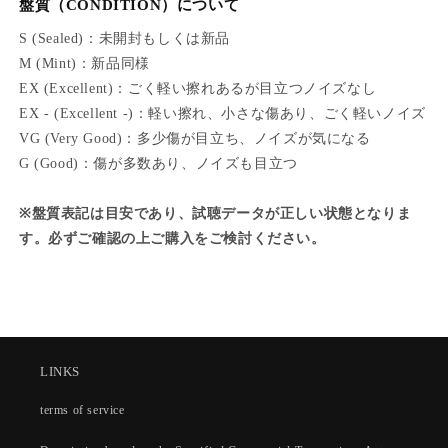
盤質（CONDITION）について
S (Sealed)：未開封もしくは新品
M (Mint)：新品同様
EX (Excellent)：ごく軽い擦れあるが目立つノイズなし
EX - (Excellent -)：軽い擦れ、小さな傷あり、ごく軽いノイズ
VG (Very Good)：多少傷が目立ち、ノイズが気になる
G (Good)：傷が多数あり、ノイズも目立つ
※盤質表記は目安であり、試聴データが正しい状態となりま
す。必ずご確認の上ご購入をご検討ください。
LINKS
terms of service