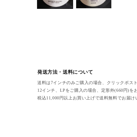
a
1
i
n
m
o
d
a
l
発送方法・送料について
送料は7インチのみご購入の場合、クリックポスト
12インチ、LPをご購入の場合、定形外(660円)
税込11,000円以上お買い上げで送料無料でお届