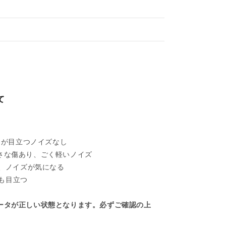
て
れあるが目立つノイズなし
い擦れ、小さな傷あり、ごく軽いノイズ
目立ち、ノイズが気になる
ズも目立つ
ータが正しい状態となります。必ずご確認の上