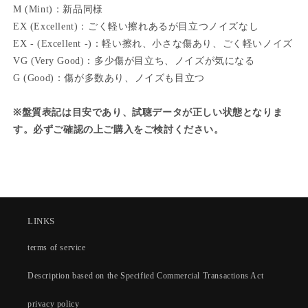
M (Mint)：新品同様
EX (Excellent)：ごく軽い擦れあるが目立つノイズなし
EX - (Excellent -)：軽い擦れ、小さな傷あり、ごく軽いノイズ
VG (Very Good)：多少傷が目立ち、ノイズが気になる
G (Good)：傷が多数あり、ノイズも目立つ
※盤質表記は目安であり、試聴データが正しい状態となりま
す。必ずご確認の上ご購入をご検討ください。
LINKS
terms of service
Description based on the Specified Commercial Transactions Act
privacy policy