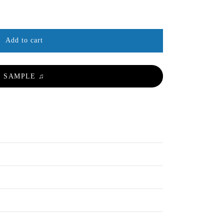
Add to cart
SAMPLE ♫