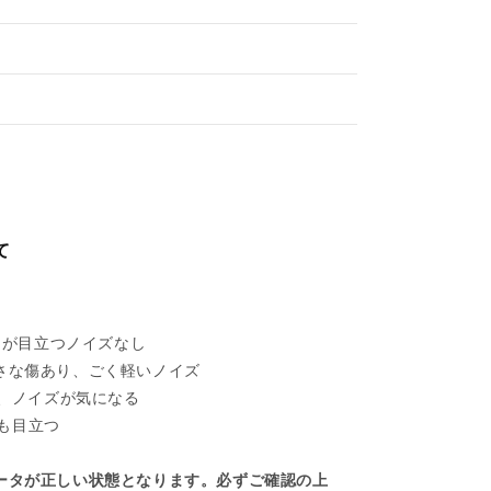
て
れあるが目立つノイズなし
い擦れ、小さな傷あり、ごく軽いノイズ
目立ち、ノイズが気になる
ズも目立つ
ータが正しい状態となります。必ずご確認の上