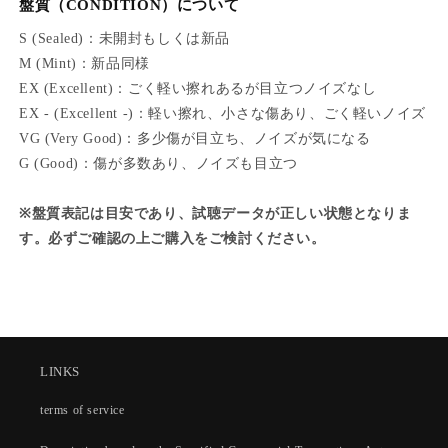
盤質（CONDITION）について
S (Sealed)：未開封もしくは新品
M (Mint)：新品同様
EX (Excellent)：ごく軽い擦れあるが目立つノイズなし
EX - (Excellent -)：軽い擦れ、小さな傷あり、ごく軽いノイズ
VG (Very Good)：多少傷が目立ち、ノイズが気になる
G (Good)：傷が多数あり、ノイズも目立つ
※盤質表記は目安であり、試聴データが正しい状態となりま
す。必ずご確認の上ご購入をご検討ください。
LINKS
terms of service