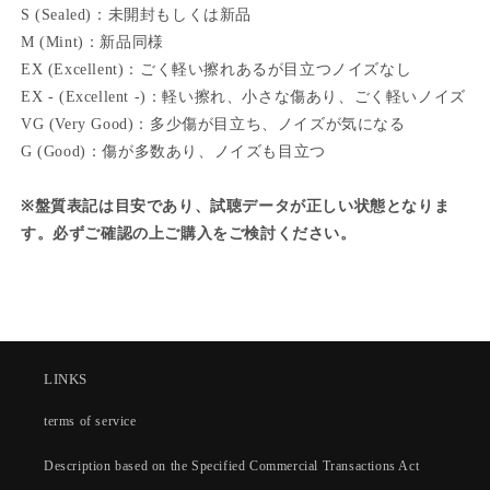
S (Sealed)：未開封もしくは新品
M (Mint)：新品同様
EX (Excellent)：ごく軽い擦れあるが目立つノイズなし
EX - (Excellent -)：軽い擦れ、小さな傷あり、ごく軽いノイズ
VG (Very Good)：多少傷が目立ち、ノイズが気になる
G (Good)：傷が多数あり、ノイズも目立つ
※盤質表記は目安であり、試聴データが正しい状態となりま
す。必ずご確認の上ご購入をご検討ください。
LINKS
terms of service
Description based on the Specified Commercial Transactions Act